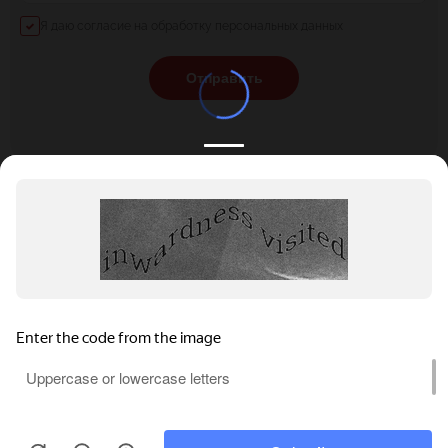
Я даю согласие на обработку персональных данных
Отправить
КАТАЛОГ
НОВОСТИ
ПОДБОРКИ
О ПРОЕКТЕ
ОБЗОРЫ
ПОМОЩЬ
АКЦИИ
КОНТАКТЫ
Privacy notice
Подобрать банкет
Добавить заведение
+7 (800) 555-81-78